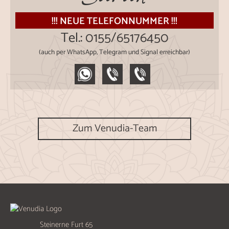
Herzlichen Dank liebe Sarah. Ich freue mich schon jetzt auf ein
Wiedersehen :-).
!!! NEUE TELEFONNUMMER !!!
Tel.:
0155/65176450
(auch per WhatsApp, Telegram und Signal erreichbar)
Zum Venudia-Team
Steinerne Furt 65