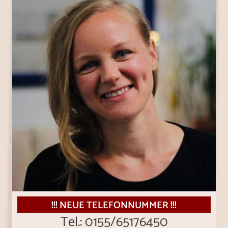
!!! NEUE TELEFONNUMMER !!!
Tel.:
0155/65176450