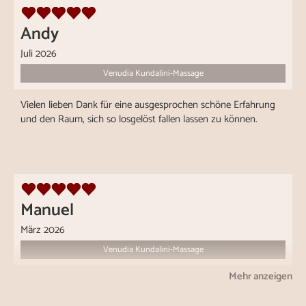
Andy
Juli 2026
Venudia Kundalini-Massage
Vielen lieben Dank für eine ausgesprochen schöne Erfahrung
und den Raum, sich so losgelöst fallen lassen zu können.
Manuel
März 2026
Venudia Kundalini-Massage
Mehr anzeigen
Hey Sarah,